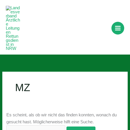
Zum
Suchen
Inhalt
nach:
springen
MZ
Es scheint, als ob wir nicht das finden konnten, wonach du
gesucht hast. Möglicherweise hilft eine Suche.