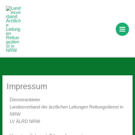
Zum
Inhalt
springen
Impressum
Diensteanbieter
Landesverband der ärztlichen Leitungen Rettungsdienst in
NRW
LV ÄLRD NRW