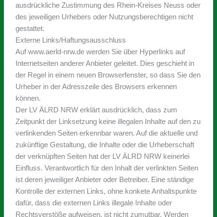
ausdrückliche Zustimmung des Rhein-Kreises Neuss oder
des jeweiligen Urhebers oder Nutzungsberechtigen nicht
gestattet.
Externe Links/Haftungsausschluss
Auf www.aerld-nrw.de werden Sie über Hyperlinks auf
Internetseiten anderer Anbieter geleitet. Dies geschieht in
der Regel in einem neuen Browserfenster, so dass Sie den
Urheber in der Adresszeile des Browsers erkennen
können.
Der LV ÄLRD NRW erklärt ausdrücklich, dass zum
Zeitpunkt der Linksetzung keine illegalen Inhalte auf den zu
verlinkenden Seiten erkennbar waren. Auf die aktuelle und
zukünftige Gestaltung, die Inhalte oder die Urheberschaft
der verknüpften Seiten hat der LV ÄLRD NRW keinerlei
Einfluss. Verantwortlich für den Inhalt der verlinkten Seiten
ist deren jeweiliger Anbieter oder Betreiber. Eine ständige
Kontrolle der externen Links, ohne konkete Anhaltspunkte
dafür, dass die externen Links illegale Inhalte oder
Rechtsverstöße aufweisen, ist nicht zumutbar. Werden