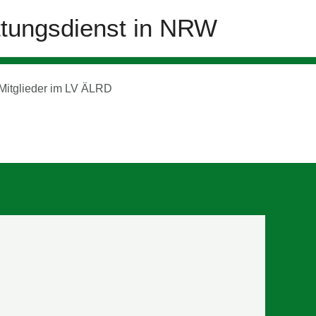
ttungsdienst in NRW
 Mitglieder im LV ÄLRD